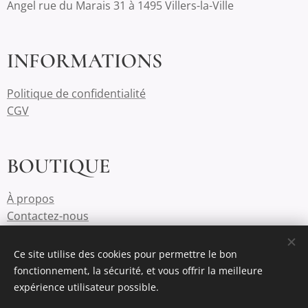
Angel rue du Marais 31 à 1495 Villers-la-Ville
INFORMATIONS
Politique de confidentialité
CGV
BOUTIQUE
À propos
Contactez-nous
Ce site utilise des cookies pour permettre le bon
fonctionnement, la sécurité, et vous offrir la meilleure
Cookies
expérience utilisateur possible.