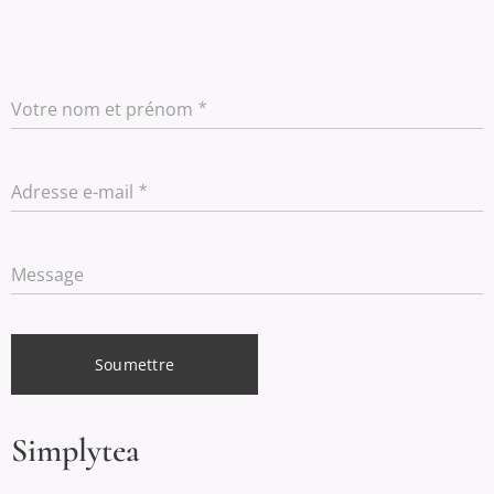
Votre nom et prénom
Adresse e-mail
Message
Soumettre
Simplytea