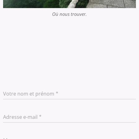
Où nous trouver.
Votre nom et prénom
Adresse e-mail