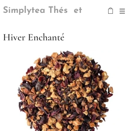
Simplytea Thés et
Tisanes
Hiver Enchanté