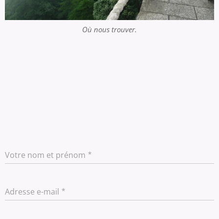
Où nous trouver.
Votre nom et prénom
Adresse e-mail