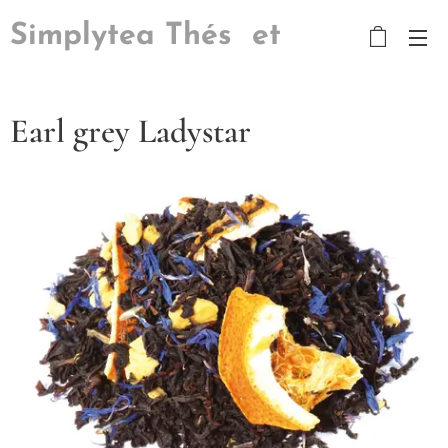
Simplytea Thés et
Tisanes
Earl grey Ladystar