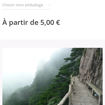
Choisir mon emballage
À partir de
5,00
€