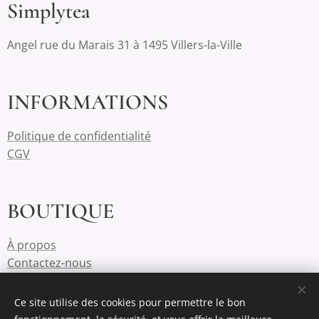
Simplytea
Angel rue du Marais 31 à 1495 Villers-la-Ville
INFORMATIONS
Politique de confidentialité
CGV
BOUTIQUE
À propos
Contactez-nous
Ce site utilise des cookies pour permettre le bon