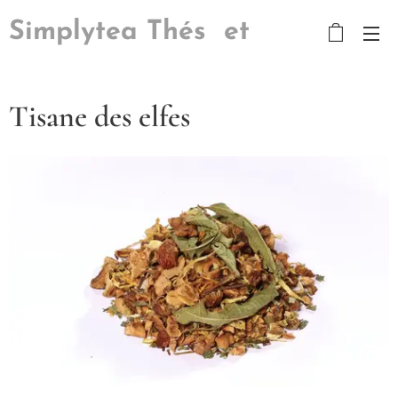
Simplytea Thés et
Tisanes
Tisane des elfes