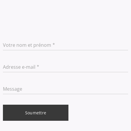
Votre nom et prénom
Adresse e-mail
Message
Soumettre